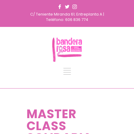
C/ Teniente Miranda 61; Entreplanta A |
Teléfono: 606 836 774
MASTER
CLASS