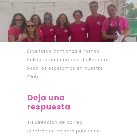
Esta tarde comienza II Torneo
Solidario en beneficio de Bandera
Rosa, os esperamos en nuestro
Club
Deja una
respuesta
Tu dirección de correo
electrónico no será publicada.