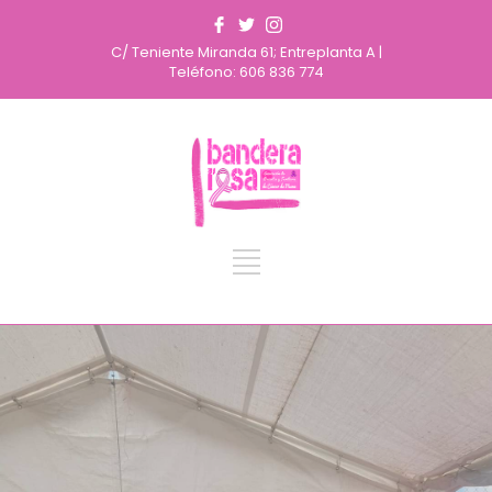
C/ Teniente Miranda 61; Entreplanta A |
Teléfono: 606 836 774