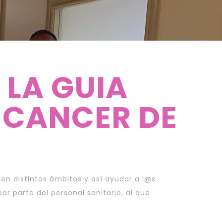
 LA GUIA
 CANCER DE
n distintos ámbitos y así ayudar a l@s
r parte del personal sanitario, al que