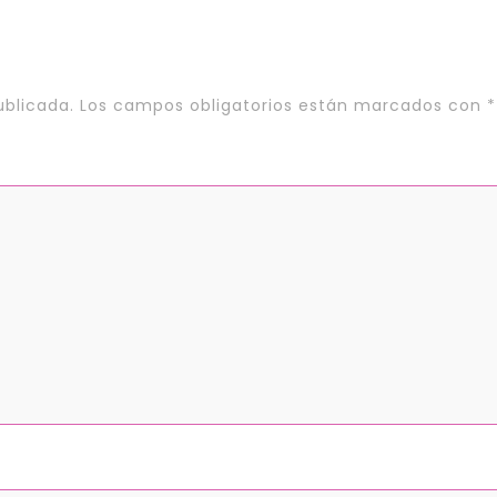
ublicada.
Los campos obligatorios están marcados con
*