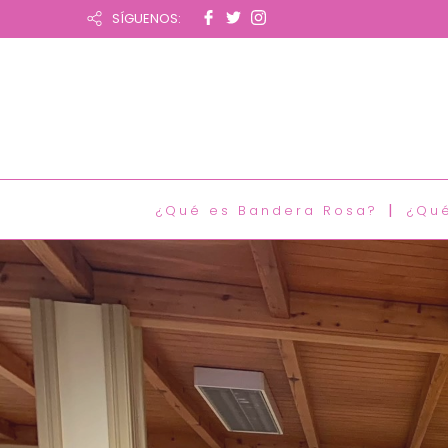
SÍGUENOS:
¿Qué es Bandera Rosa?
¿Qu