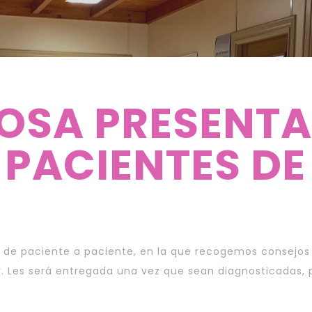
OSA PRESENTA
 PACIENTES DE
e paciente a paciente, en la que recogemos consejos e
. Les será entregada una vez que sean diagnosticadas, po