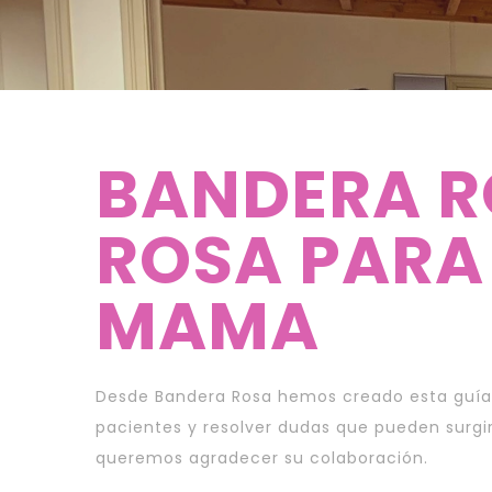
BANDERA R
ROSA PARA
MAMA
Desde Bandera Rosa hemos creado esta guía d
pacientes y resolver dudas que pueden surgir
queremos agradecer su colaboración.