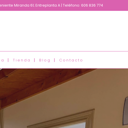
eniente Miranda 61; Entreplanta A | Teléfono: 606 836 774
ra
Tienda
Blog
Contacto