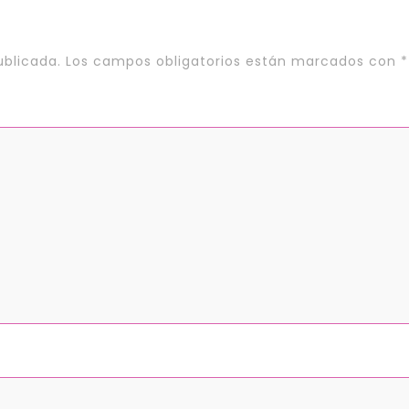
ublicada.
Los campos obligatorios están marcados con
*