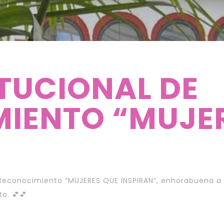
TUCIONAL DE
IENTO “MUJE
 Reconocimiento “MUJERES QUE INSPIRAN”, enhorabuena a 
o. 💕💕