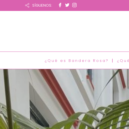
SÍGUENOS:
¿Qué es Bandera Rosa?
¿Qu