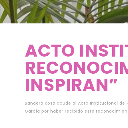
ACTO INSTI
RECONOCIM
INSPIRAN”
Bandera Rosa acude al Acto Institucional de
García por haber recibido este reconocimient