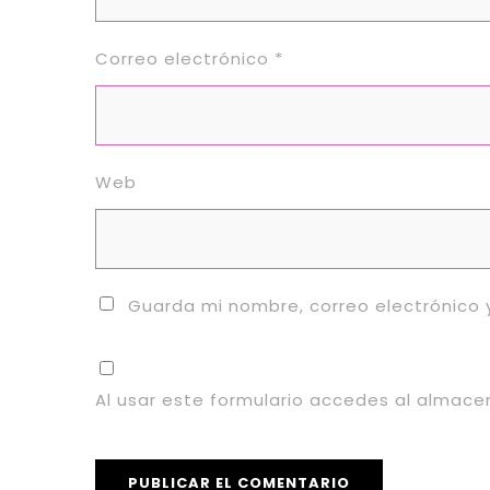
Correo electrónico
*
Web
Guarda mi nombre, correo electrónico
Al usar este formulario accedes al almac